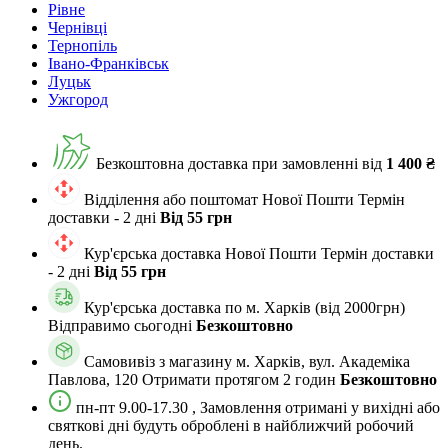
Рівне
Чернівці
Тернопіль
Івано-Франківськ
Луцьк
Ужгород
Безкоштовна доставка при замовленні від
1 400 ₴
Відділення або поштомат Нової Пошти
Термін
доставки - 2 дні
Від 55 грн
Кур'єрська доставка Нової Пошти
Термін доставки
- 2 дні
Від 55 грн
Кур'єрська доставка по м. Харкiв (від 2000грн)
Відправимо сьогодні
Безкоштовно
Самовивіз з магазину м. Харків, вул. Академіка
Павлова, 120
Отримати протягом 2 годин
Безкоштовно
пн-пт 9.00-17.30 , Замовлення отримані у вихідні або
святкові дні будуть оброблені в найближчий робочий
день.