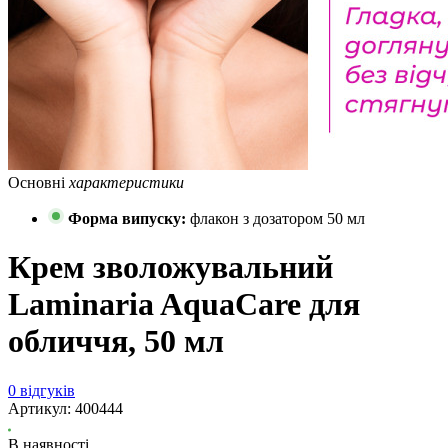
Основні
характеристики
Форма випуску:
флакон з дозатором 50 мл
Крем зволожувальний
Laminaria AquaCare для
обличчя, 50 мл
0 відгуків
Артикул:
400444
В наявності