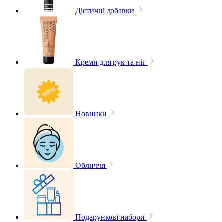
Дієтичні добавки
Креми для рук та ніг
Новинки
Обличчя
Подарункові набори