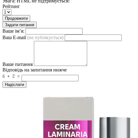
Увага:
HTML не підтримується!
Рейтинг
Продовжити
Задати питання
Ваше ім’я:
Ваш E-mail
(не публікується)
Ваше питання
Відповідь на запитання нижче
Надіслати