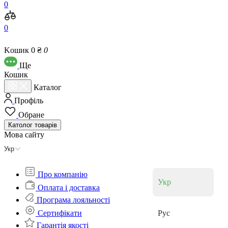
0
0
Kошик
0 ₴
0
Ще
Кошик
Каталог
Профіль
Обране
Католог
товарів
Мова сайту
Укр
Про компанію
Укр
Оплата і доставка
Програма лояльності
Cертифікати
Рус
Гарантія якості