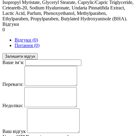
Isopropyl Myristate, Glyceryl Stearate, Caprylic/Capric Triglyceride,
Ceteareth-20, Sodium Hyaluronate, Undaria Pinnatifida Extract,
Lactic Acid, Parfum, Phenoxyethanol, Methylparaben,
Ethylparaben, Propylparaben, Butylated Hydroxyanisole (BHA).
Відгуки
0
Відгуки (0)
Питання (0)
Залишити відгук
Ваше ім’я:
Переваги:
Недоліки:
Ваш відгук