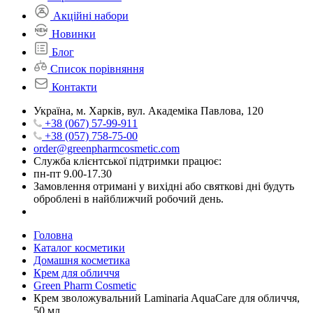
Акційні набори
Новинки
Блог
Список порівняння
Контакти
Україна, м. Харків, вул. Академіка Павлова, 120
+38 (067) 57-99-911
+38 (057) 758-75-00
order@greenpharmcosmetic.com
Служба клієнтської підтримки працює:
пн-пт 9.00-17.30
Замовлення отримані у вихідні або святкові дні будуть
оброблені в найближчий робочий день.
Головна
Каталог косметики
Домашня косметика
Крем для обличчя
Green Pharm Cosmetic
Крем зволожувальний Laminaria AquaCare для обличчя,
50 мл