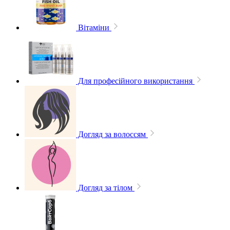
Вітаміни
Для професійного використання
Догляд за волоссям
Догляд за тілом