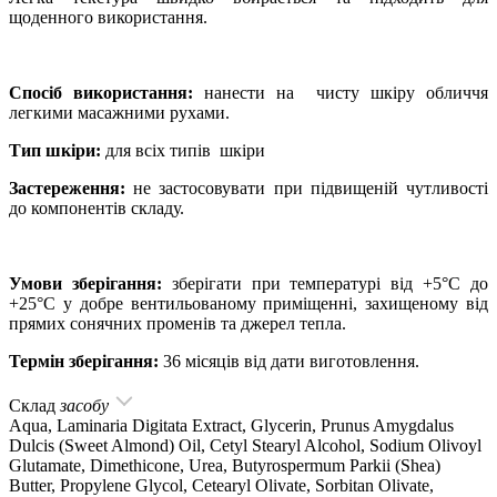
щоденного використання.
Спосіб використання:
нанести на чисту шкіру обличчя
легкими масажними рухами.
Тип шкіри:
для всіх типів шкіри
Застереження:
не застосовувати при підвищеній чутливості
до компонентів складу.
Умови зберігання:
зберігати при температурі від +5°C до
+25°C у добре вентильованому приміщенні, захищеному від
прямих сонячних променів та джерел тепла.
Термін зберігання:
36 місяців від дати виготовлення.
Склад
засобу
Aqua, Laminaria Digitata Extract, Glycerin, Prunus Amygdalus
Dulcis (Sweet Almond) Oil, Cetyl Stearyl Alcohol, Sodium Olivoyl
Glutamate, Dimethicone, Urea, Butyrospermum Parkii (Shea)
Butter, Propylene Glycol, Cetearyl Olivate, Sorbitan Olivate,