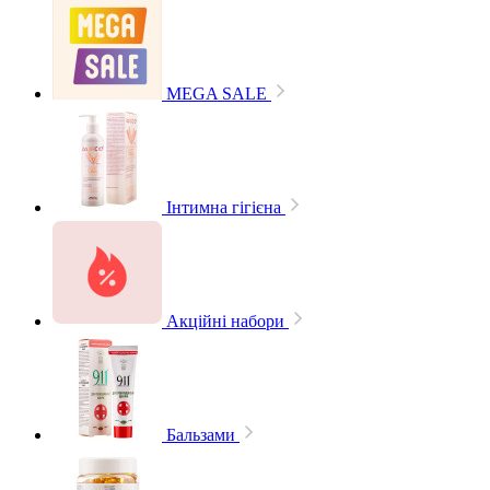
MEGA SALE
Інтимна гігієна
Акційні набори
Бальзами