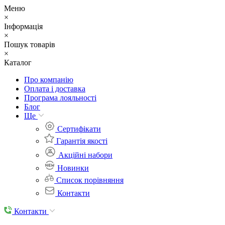
Меню
×
Інформація
×
Пошук товарів
×
Каталог
Про компанію
Оплата і доставка
Програма лояльності
Блог
Ще
Cертифікати
Гарантія якості
Акційні набори
Новинки
Список порівняння
Контакти
Контакти