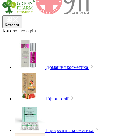
Каталог
Католог
товарів
Домашня косметика
Ефірні олії
Професійна косметика