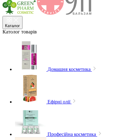
Каталог
Католог
товарів
Домашня косметика
Ефірні олії
Професійна косметика