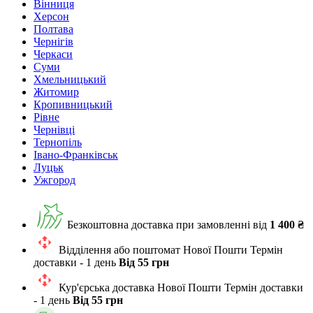
Вінниця
Херсон
Полтава
Чернігів
Черкаси
Суми
Хмельницький
Житомир
Кропивницький
Рівне
Чернівці
Тернопіль
Івано-Франківськ
Луцьк
Ужгород
Безкоштовна доставка при замовленні від
1 400 ₴
Відділення або поштомат Нової Пошти
Термін
доставки - 1 день
Від 55 грн
Кур'єрська доставка Нової Пошти
Термін доставки
- 1 день
Від 55 грн