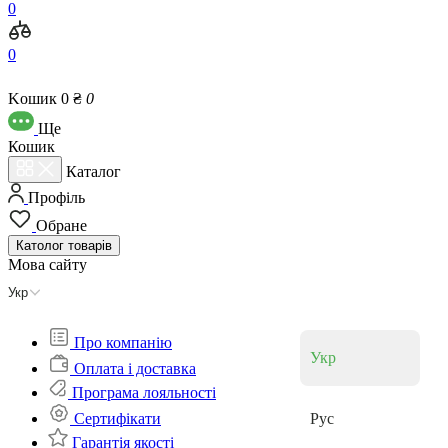
0
0
Kошик
0 ₴
0
Ще
Кошик
Каталог
Профіль
Обране
Католог
товарів
Мова сайту
Укр
Про компанію
Укр
Оплата і доставка
Програма лояльності
Cертифікати
Рус
Гарантія якості