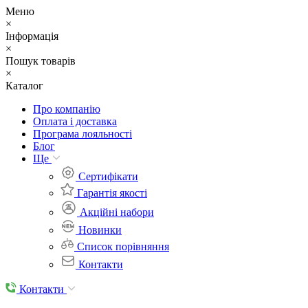
Меню
×
Інформація
×
Пошук товарів
×
Каталог
Про компанію
Оплата і доставка
Програма лояльності
Блог
Ще
Cертифікати
Гарантія якості
Акційні набори
Новинки
Список порівняння
Контакти
Контакти