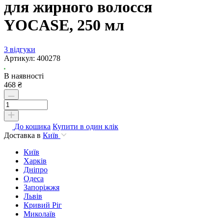
для жирного волосся
YOCASE, 250 мл
3 відгуки
Артикул:
400278
В наявності
468 ₴
До кошика
Купити в один клік
Доставка в
Київ
Київ
Харків
Дніпро
Одеса
Запоріжжя
Львів
Кривий Ріг
Миколаїв