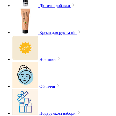
Дієтичні добавки
Креми для рук та ніг
Новинки
Обличчя
Подарункові набори