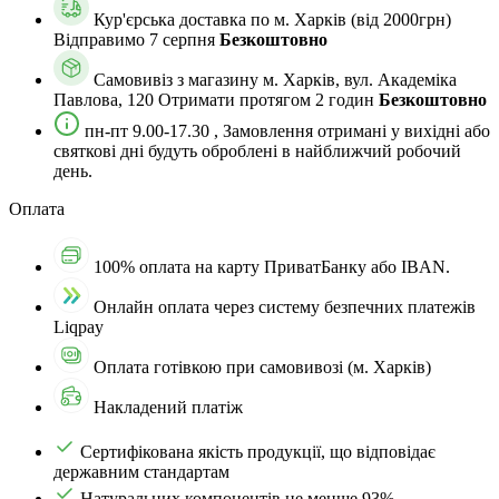
Кур'єрська доставка по м. Харкiв (від 2000грн)
Відправимо 7 серпня
Безкоштовно
Самовивіз з магазину м. Харків, вул. Академіка
Павлова, 120
Отримати протягом 2 годин
Безкоштовно
пн-пт 9.00-17.30 , Замовлення отримані у вихідні або
святкові дні будуть оброблені в найближчий робочий
день.
Оплата
100% оплата на карту ПриватБанку або IBAN.
Онлайн оплата через систему безпечних платежів
Liqpay
Оплата готівкою при самовивозі (м. Харків)
Накладений платіж
Сертифікована якість продукції, що відповідає
державним стандартам
Натуральних компонентів не менше 93%