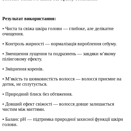
Результат використання:
• Чиста та свіжа шкіра голови — глибоке, але делікатне
очищення.
• Контроль жирності — нормалізація вироблення себуму.
• Зменшення лущення та подразнень — завдяки м’якому
пілінговому ефекту.
• Зміцнення коренів.
• М’якість та шовковистість волосся — волосся приємне на
дотик, не сплутується.
• Природний блиск без обтяження.
• Довший ефект свіжості — волосся довше залишається
чистим між миттями.
• Баланс pH — підтримка природної захисної функції шкіри
голови.