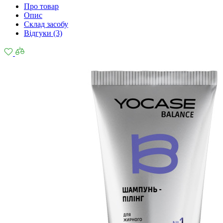
Про товар
Опис
Склад засобу
Відгуки (3)