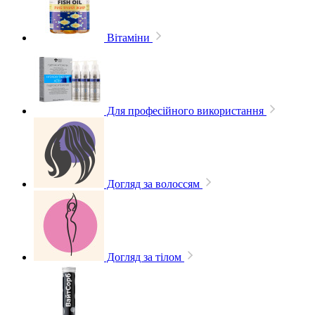
Вітаміни
Для професійного використання
Догляд за волоссям
Догляд за тілом