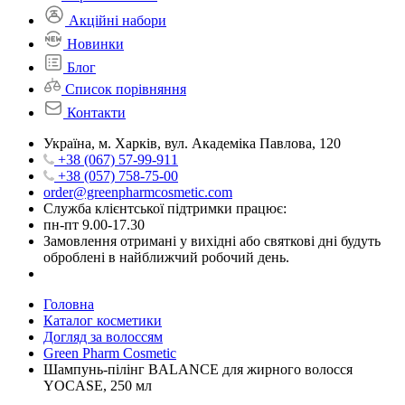
Акційні набори
Новинки
Блог
Список порівняння
Контакти
Україна, м. Харків, вул. Академіка Павлова, 120
+38 (067) 57-99-911
+38 (057) 758-75-00
order@greenpharmcosmetic.com
Служба клієнтської підтримки працює:
пн-пт 9.00-17.30
Замовлення отримані у вихідні або святкові дні будуть
оброблені в найближчий робочий день.
Головна
Каталог косметики
Догляд за волоссям
Green Pharm Cosmetic
Шампунь-пілінг BALANCE для жирного волосся
YOCASE, 250 мл