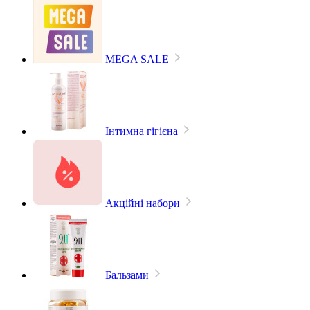
MEGA SALE
Інтимна гігієна
Акційні набори
Бальзами