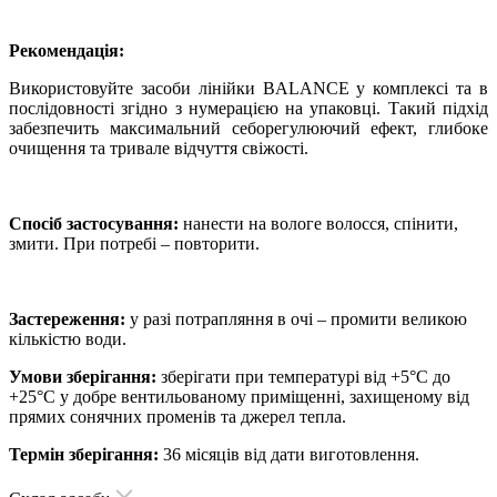
Рекомендація:
Використовуйте засоби лінійки BALANCE у комплексі та в
послідовності згідно з нумерацією на упаковці. Такий підхід
забезпечить максимальний себорегулюючий ефект, глибоке
очищення та тривале відчуття свіжості.
Спосіб застосування:
нанести на вологе волосся, спінити,
змити. При потребі – повторити.
Застереження:
у разі потрапляння в очі – промити великою
кількістю води.
Умови зберігання:
зберігати при температурі від +5°C до
+25°C у добре вентильованому приміщенні, захищеному від
прямих сонячних променів та джерел тепла.
Термін зберігання:
36 місяців від дати виготовлення.