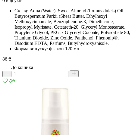
0 відгуків
Склад: Aqua (Water), Sweet Almond (Prunus dulcis) Oil ,
Butyrospermum Parkii (Shea) Butter, Ethylhexyl
Methoxycinnamate, Benzophenone-3, Dimethicone,
Isopropyl Myristate, Ceteareth-20, Glyceryl Monostearate,
Propylene Glycol, PEG-7 Glyceryl Cocoate, Polysorbate 80,
Titanium Dioxide, Zinc Oxide, Panthenol, Phenonip®,
Disodium EDTA, Parfums, Butylhydroxyanisole.
Форма випуску: флакон 120 мл
86 ₴
До кошика