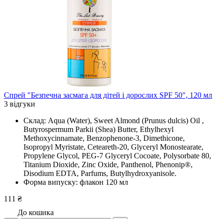
Спрей "Безпечна засмага для дітей і дорослих SPF 50", 120 мл
3 відгуки
Склад: Aqua (Water), Sweet Almond (Prunus dulcis) Oil ,
Butyrospermum Parkii (Shea) Butter, Ethylhexyl
Methoxycinnamate, Benzophenone-3, Dimethicone,
Isopropyl Myristate, Ceteareth-20, Glyceryl Monostearate,
Propylene Glycol, PEG-7 Glyceryl Cocoate, Polysorbate 80,
Titanium Dioxide, Zinc Oxide, Panthenol, Phenonip®,
Disodium EDTA, Parfums, Butylhydroxyanisole.
Форма випуску: флакон 120 мл
111 ₴
До кошика