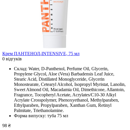
Крем ПАНТЕНОЛ-INTENSIVE, 75 мл
0 відгуків
Склад: Water, D-Panthenol, Perfume Oil, Glycerin,
Propylene Glycol, Aloe (Vera) Barbadensis Leaf Juice,
Stearic Acid, Distillated Monoglyceridе, Glycerin
Monostearatе, Cetearyl Alcohol, Isopropyl Myristat, Lanolin,
Sweet Almond Oil, Macadamia Oil, Dimethicone, Allantoin,
Fragrance, Tocopheryl Acetate, Acrylates/C10-30 Alkyl
Acrylate Crosspolymer, Phenoxyethanol, Methylparaben,
Ethylparaben, Propylparaben, Xanthan Gum, Retinyl
Palmitate, Triethanolamine.
Форма випуску: туба 75 мл
98 ₴