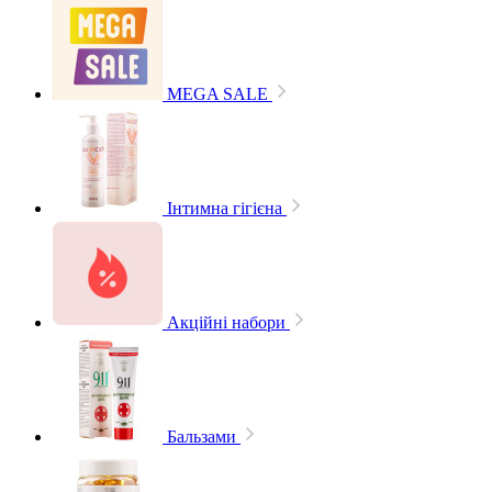
MEGA SALE
Інтимна гігієна
Акційні набори
Бальзами