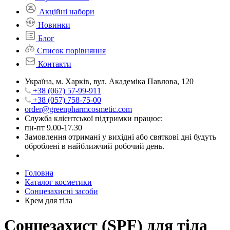
Акційні набори
Новинки
Блог
Список порівняння
Контакти
Україна, м. Харків, вул. Академіка Павлова, 120
+38 (067) 57-99-911
+38 (057) 758-75-00
order@greenpharmcosmetic.com
Служба клієнтської підтримки працює:
пн-пт 9.00-17.30
Замовлення отримані у вихідні або святкові дні будуть
оброблені в найближчий робочий день.
Головна
Каталог косметики
Сонцезахисні засоби
Крем для тіла
Сонцезахист (SPF) для тіла