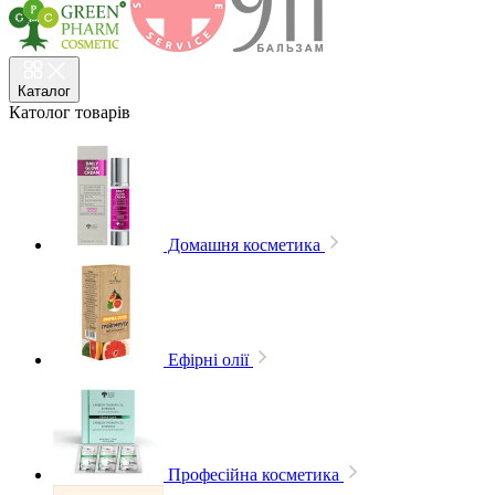
Каталог
Католог
товарів
Домашня косметика
Ефірні олії
Професійна косметика