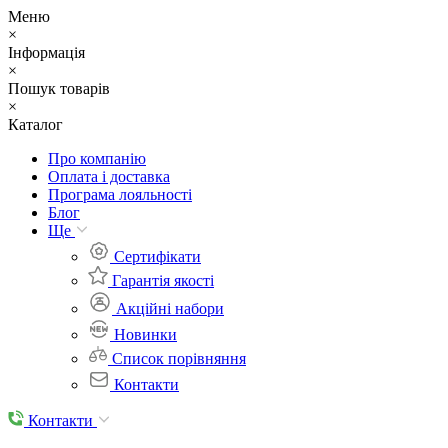
Меню
×
Інформація
×
Пошук товарів
×
Каталог
Про компанію
Оплата і доставка
Програма лояльності
Блог
Ще
Cертифікати
Гарантія якості
Акційні набори
Новинки
Список порівняння
Контакти
Контакти