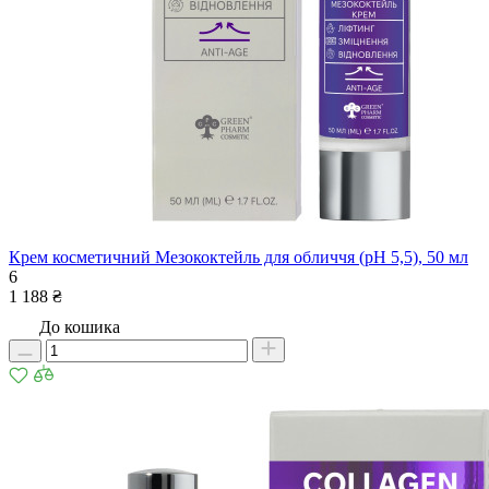
Крем косметичний Мезококтейль для обличчя (рН 5,5), 50 мл
6
1 188 ₴
До кошика