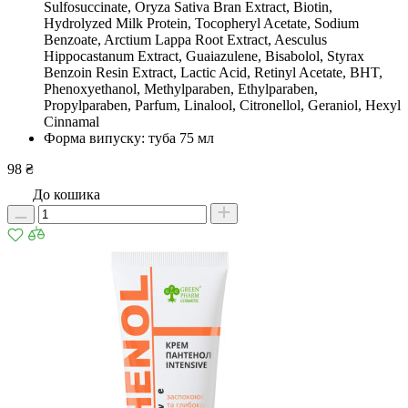
Sulfosuccinate, Oryza Sativa Bran Extract, Biotin,
Hydrolyzed Milk Protein, Tocopheryl Acetate, Sodium
Benzoate, Arctium Lappa Root Extract, Aesculus
Hippocastanum Extract, Guaiazulene, Bisabolol, Styrax
Benzoin Resin Extract, Lactic Acid, Retinyl Acetate, BHT,
Phenoxyethanol, Methylparaben, Ethylparaben,
Propylparaben, Parfum, Linalool, Citronellol, Geraniol, Hexyl
Cinnamal
Форма випуску: туба 75 мл
98 ₴
До кошика