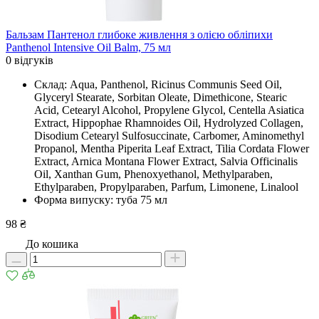
Бальзам Пантенол глибоке живлення з олією обліпихи
Panthenol Intensive Oil Balm, 75 мл
0 відгуків
Склад: Aqua, Panthenol, Ricinus Communis Seed Oil,
Glyceryl Stearate, Sorbitan Oleate, Dimethicone, Stearic
Acid, Cetearyl Alcohol, Propylene Glycol, Centella Asiatica
Extract, Hippophae Rhamnoides Oil, Hydrolyzed Collagen,
Disodium Cetearyl Sulfosuccinate, Carbomer, Aminomethyl
Propanol, Mentha Piperita Leaf Extract, Tilia Cordata Flower
Extract, Arnica Montana Flower Extract, Salvia Officinalis
Oil, Xanthan Gum, Phenoxyethanol, Methylparaben,
Ethylparaben, Propylparaben, Parfum, Limonene, Linalool
Форма випуску: туба 75 мл
98 ₴
До кошика