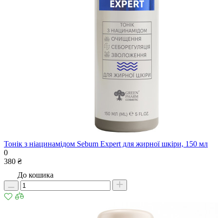
Тонік з ніацинамідом Sebum Expert для жирної шкіри, 150 мл
0
380 ₴
До кошика