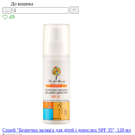
До кошика
Спрей "Безпечна засмага для дітей і дорослих SPF 35", 120 мл