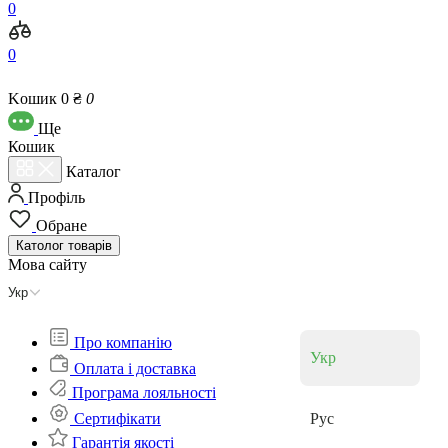
0
0
Kошик
0 ₴
0
Ще
Кошик
Каталог
Профіль
Обране
Католог
товарів
Мова сайту
Укр
Про компанію
Укр
Оплата і доставка
Програма лояльності
Cертифікати
Рус
Гарантія якості