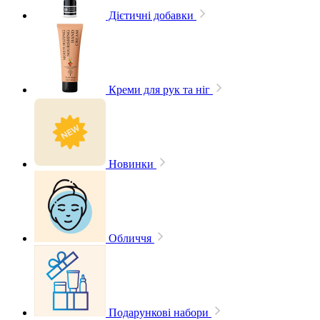
Дієтичні добавки
Креми для рук та ніг
Новинки
Обличчя
Подарункові набори