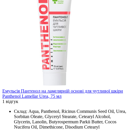
Емульсія Пантенол на ламелярній основі для чутливої шкіри
Panthenol Lamellar Urea, 75 мл
1 відгук
Склад: Aqua, Panthenol, Ricinus Communis Seed Oil, Urea,
Sorbitan Oleate, Glyceryl Stearate, Cetearyl Alcohol,
Glycerin, Lanolin, Butyrospermum Parkii Butter, Cocos
Nucifera Oil, Dimethicone, Disodium Cetearyl