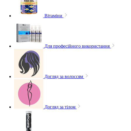
Вітаміни
Для професійного використання
Догляд за волоссям
Догляд за тілом