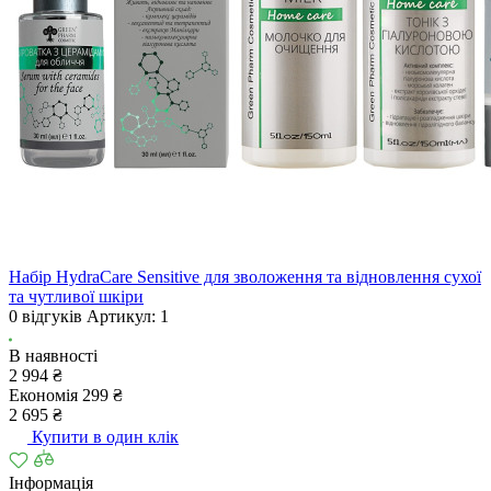
Набір HydraCare Sensitive для зволоження та відновлення сухої
та чутливої шкіри
0 відгуків
Артикул:
1
В наявності
2 994 ₴
Економія 299 ₴
2 695 ₴
Купити в один клік
Інформація