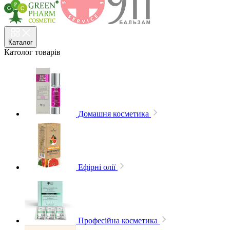
Каталог
Католог
товарів
Домашня косметика
Ефірні олії
Професійна косметика