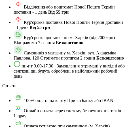
Відділення або поштомат Нової Пошти
Термін
доставки - 1 день
Від 55 грн
Кур'єрська доставка Нової Пошти
Термін доставки
- 1 день
Від 55 грн
Кур'єрська доставка по м. Харкiв (від 2000грн)
Відправимо 7 серпня
Безкоштовно
Самовивіз з магазину м. Харків, вул. Академіка
Павлова, 120
Отримати протягом 2 годин
Безкоштовно
пн-пт 9.00-17.30 , Замовлення отримані у вихідні або
святкові дні будуть оброблені в найближчий робочий
день.
Оплата
100% оплата на карту ПриватБанку або IBAN.
Онлайн оплата через систему безпечних платежів
Liqpay
Оплата готівкою при самовивозі (м. Харків)