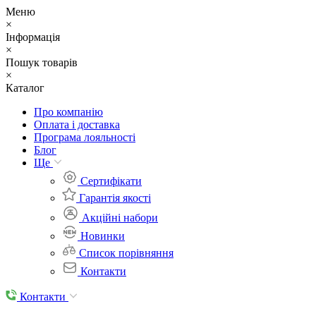
Меню
×
Інформація
×
Пошук товарів
×
Каталог
Про компанію
Оплата і доставка
Програма лояльності
Блог
Ще
Cертифікати
Гарантія якості
Акційні набори
Новинки
Список порівняння
Контакти
Контакти