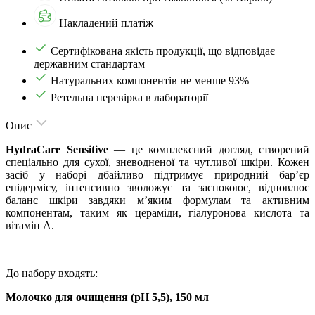
Накладений платіж
Сертифікована якість продукції, що відповідає
державним стандартам
Натуральних компонентів не менше 93%
Ретельна перевірка в лабораторії
Опис
HydraCare Sensitive
— це комплексний догляд, створений
спеціально для сухої, зневодненої та чутливої шкіри. Кожен
засіб у наборі дбайливо підтримує природний бар’єр
епідермісу, інтенсивно зволожує та заспокоює, відновлює
баланс шкіри завдяки м’яким формулам та активним
компонентам, таким як цераміди, гіалуронова кислота та
вітамін А.
До набору входять:
Молочко для очищення (рН 5,5), 150 мл