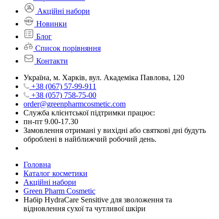
Акційні набори
Новинки
Блог
Список порівняння
Контакти
Україна, м. Харків, вул. Академіка Павлова, 120
+38 (067) 57-99-911
+38 (057) 758-75-00
order@greenpharmcosmetic.com
Служба клієнтської підтримки працює:
пн-пт 9.00-17.30
Замовлення отримані у вихідні або святкові дні будуть
оброблені в найближчий робочий день.
Головна
Каталог косметики
Акційні набори
Green Pharm Cosmetic
Набір HydraCare Sensitive для зволоження та
відновлення сухої та чутливої шкіри