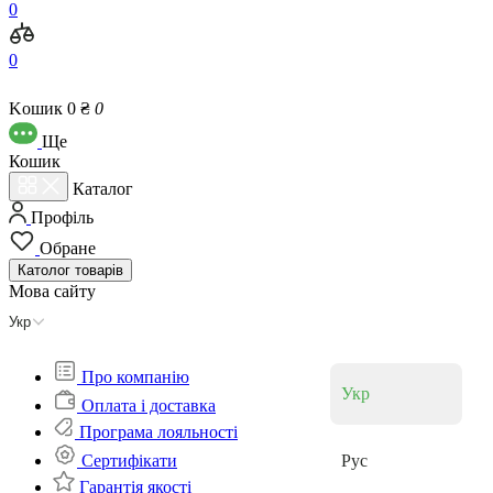
0
0
Kошик
0 ₴
0
Ще
Кошик
Каталог
Профіль
Обране
Католог
товарів
Мова сайту
Укр
Про компанію
Укр
Оплата і доставка
Програма лояльності
Cертифікати
Рус
Гарантія якості