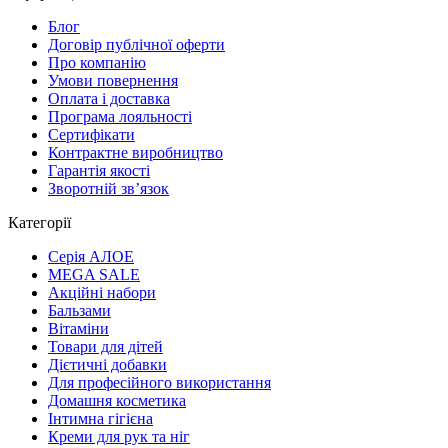
Блог
Договір публічної оферти
Про компанію
Умови повернення
Оплата і доставка
Програма лояльності
Cертифікати
Контрактне виробництво
Гарантія якості
Зворотній зв’язок
Категорії
Серія АЛОЕ
MEGA SALE
Акційні набори
Бальзами
Вітаміни
Товари для дітей
Дієтичні добавки
Для професійного використання
Домашня косметика
Інтимна гігієна
Креми для рук та ніг