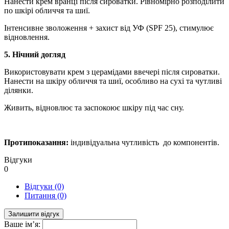
Нанести крем вранці після сироватки. Рівномірно розподілити
по шкірі обличчя та шиї.
Інтенсивне зволоження + захист від УФ (SPF 25), стимулює
відновлення.
5. Нічний догляд
Використовувати крем з церамідами ввечері після сироватки.
Нанести на шкіру обличчя та шиї, особливо на сухі та чутливі
ділянки.
Живить, відновлює та заспокоює шкіру під час сну.
Протипоказання:
індивідуальна чутливість до компонентів.
Відгуки
0
Відгуки (0)
Питання (0)
Залишити відгук
Ваше ім’я: