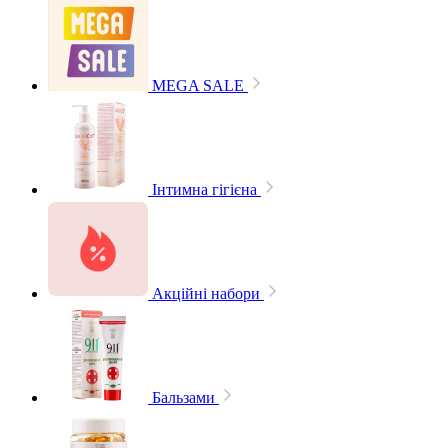
MEGA SALE
Інтимна гігієна
Акційні набори
Бальзами