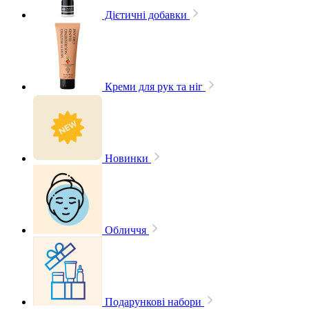
Дієтичні добавки
Креми для рук та ніг
Новинки
Обличчя
Подарункові набори