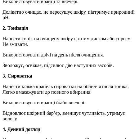
Використовувати вранці та ввечері.
Делікатно очищає, не пересушує шкіру, підтримує природний
pH.
2. Тонізація
Нанести тонік на очищену шкіру ватним диском або спреєм.
Не змивати.
Використовувати двічі на день після очищення.
Зволожує, освіжає, підсилює дію наступних засобів.
3. Сироватка
Нанести кілька крапель сироватки на обличчя після тоніка.
Легко вмасажувати до повного вбирання.
Використовувати вранці й/або ввечері.
Відновлює шкірний бар’єр, зменшує чутливість, утримує
вологу.
4. Денний догляд