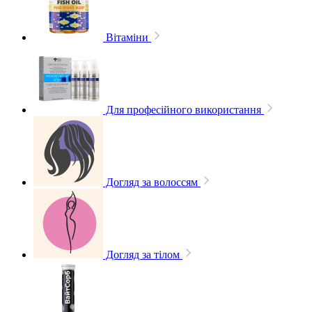
Вітаміни
Для професійного використання
Догляд за волоссям
Догляд за тілом