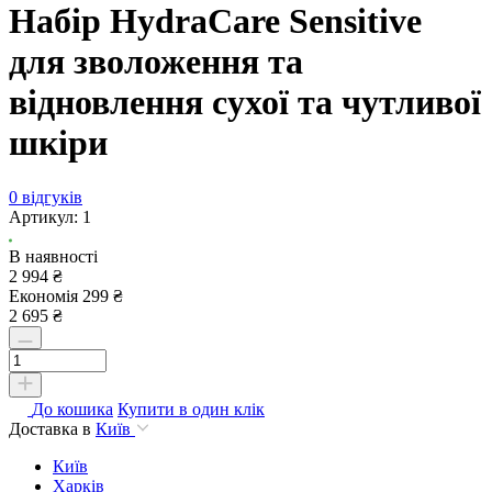
Набір HydraCare Sensitive
для зволоження та
відновлення сухої та чутливої
шкіри
0 відгуків
Артикул:
1
В наявності
2 994 ₴
Економія 299 ₴
2 695 ₴
До кошика
Купити в один клік
Доставка в
Київ
Київ
Харків