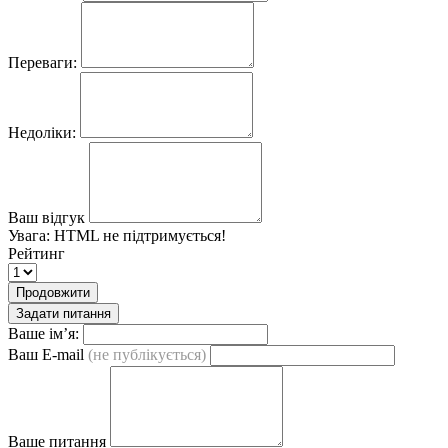
Переваги:
Недоліки:
Ваш відгук
Увага:
HTML не підтримується!
Рейтинг
Продовжити
Задати питання
Ваше ім’я:
Ваш E-mail
(не публікується)
Ваше питання