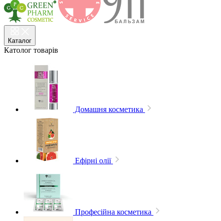
Каталог
Католог
товарів
Домашня косметика
Ефірні олії
Професійна косметика