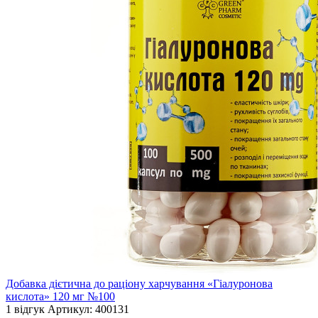
Добавка дієтична до раціону харчування «Гіалуронова
кислота» 120 мг №100
1 відгук
Артикул:
400131