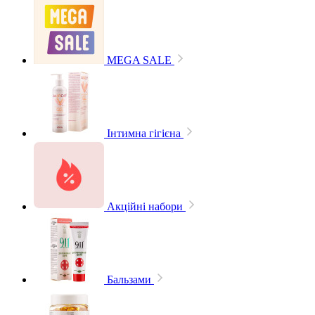
MEGA SALE
Інтимна гігієна
Акційні набори
Бальзами