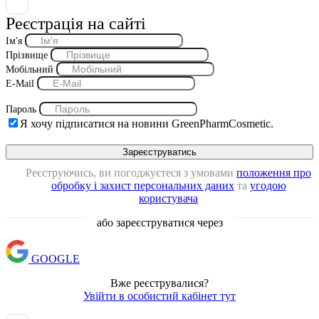
Реєстрація на сайті
Ім'я
Прізвище
Мобільний
E-Mail
Пароль
Я хочу підписатися на новини GreenPharmCosmetic.
Реєструючись, ви погоджуєтеся з умовами
положення про
обробку і захист персональних даних
та
угодою
користувача
або зареєструватися через
GOOGLE
Вже реєструвалися?
Увійти в особистий кабінет тут