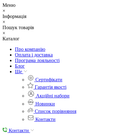
Меню
×
Інформація
×
Пошук товарів
×
Каталог
Про компанію
Оплата і доставка
Програма лояльності
Блог
Ще
Cертифікати
Гарантія якості
Акційні набори
Новинки
Список порівняння
Контакти
Контакти