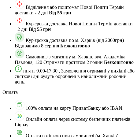
Відділення або поштомат Нової Пошти
Термін
доставки - 2 дні
Від 55 грн
Кур'єрська доставка Нової Пошти
Термін доставки
- 2 дні
Від 55 грн
Кур'єрська доставка по м. Харкiв (від 2000грн)
Відправимо 8 серпня
Безкоштовно
Самовивіз з магазину м. Харків, вул. Академіка
Павлова, 120
Отримати протягом 2 годин
Безкоштовно
пн-пт 9.00-17.30 , Замовлення отримані у вихідні або
святкові дні будуть оброблені в найближчий робочий
день.
Оплата
100% оплата на карту ПриватБанку або IBAN.
Онлайн оплата через систему безпечних платежів
Liqpay
Оплата готівкою при самовивозі (м. Харків)