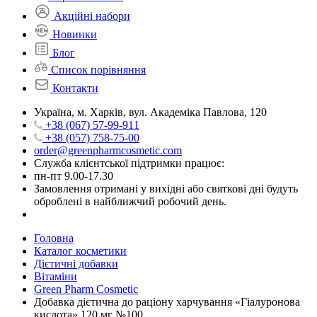
Акційні набори
Новинки
Блог
Список порівняння
Контакти
Україна, м. Харків, вул. Академіка Павлова, 120
+38 (067) 57-99-911
+38 (057) 758-75-00
order@greenpharmcosmetic.com
Служба клієнтської підтримки працює:
пн-пт 9.00-17.30
Замовлення отримані у вихідні або святкові дні будуть
оброблені в найближчий робочий день.
Головна
Каталог косметики
Дієтичні добавки
Вітаміни
Green Pharm Cosmetic
Добавка дієтична до раціону харчування «Гіалуронова
кислота» 120 мг №100