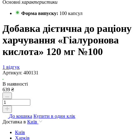
Основні
характеристики
Форма випуску:
100 капсул
Добавка дієтична до раціону
харчування «Гіалуронова
кислота» 120 мг №100
1 відгук
Артикул:
400131
В наявності
639 ₴
До кошика
Купити в один клік
Доставка в
Київ
Київ
Харків