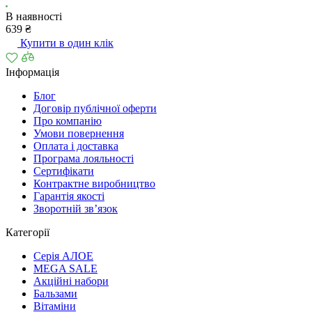
В наявності
639 ₴
Купити в один клік
Інформація
Блог
Договір публічної оферти
Про компанію
Умови повернення
Оплата і доставка
Програма лояльності
Cертифікати
Контрактне виробництво
Гарантія якості
Зворотній зв’язок
Категорії
Серія АЛОЕ
MEGA SALE
Акційні набори
Бальзами
Вітаміни