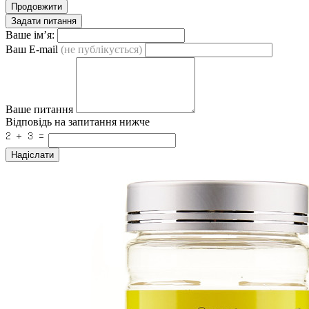
Продовжити
Задати питання
Ваше ім’я:
Ваш E-mail
(не публікується)
Ваше питання
Відповідь на запитання нижче
Надіслати