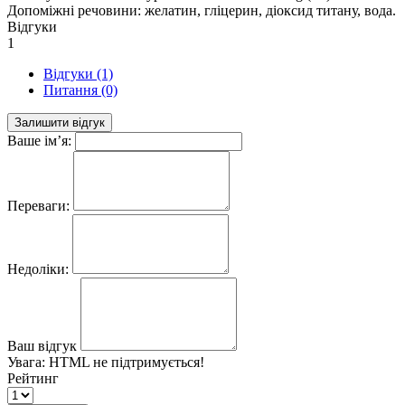
Допоміжні речовини: желатин, гліцерин, діоксид титану, вода.
Відгуки
1
Відгуки (1)
Питання (0)
Залишити відгук
Ваше ім’я:
Переваги:
Недоліки:
Ваш відгук
Увага:
HTML не підтримується!
Рейтинг