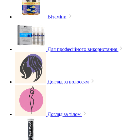
Вітаміни
Для професійного використання
Догляд за волоссям
Догляд за тілом