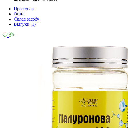
Про товар
Опис
Склад засобу
Відгуки (1)