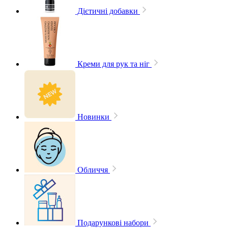
Дієтичні добавки
Креми для рук та ніг
Новинки
Обличчя
Подарункові набори