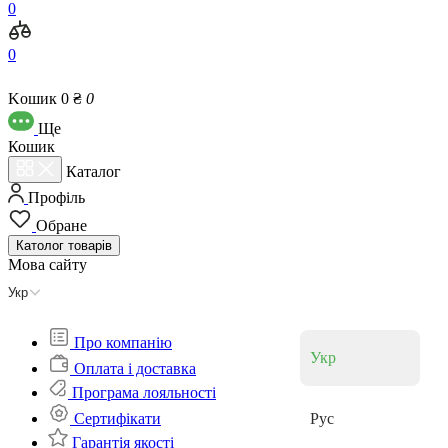
0
0
Kошик
0 ₴
0
Ще
Кошик
Каталог
Профіль
Обране
Католог
товарів
Мова сайту
Укр
Про компанію
Укр
Оплата і доставка
Програма лояльності
Cертифікати
Рус
Гарантія якості