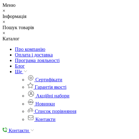
Меню
×
Інформація
×
Пошук товарів
×
Каталог
Про компанію
Оплата і доставка
Програма лояльності
Блог
Ще
Cертифікати
Гарантія якості
Акційні набори
Новинки
Список порівняння
Контакти
Контакти