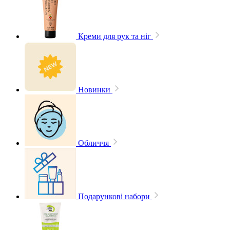
Креми для рук та ніг
Новинки
Обличчя
Подарункові набори