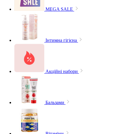
MEGA SALE
Інтимна гігієна
Акційні набори
Бальзами
Вітаміни