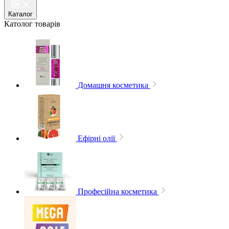
Каталог
Католог
товарів
Домашня косметика
Ефірні олії
Професійна косметика