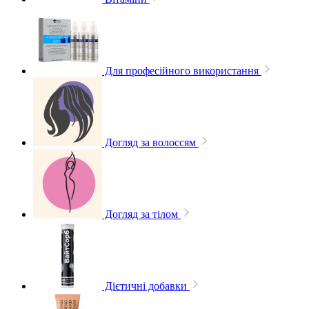
Для професійного використання
Догляд за волоссям
Догляд за тілом
Дієтичні добавки