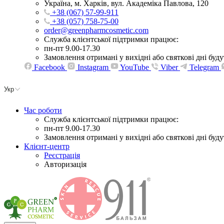
Україна, м. Харків, вул. Академіка Павлова, 120
+38 (067) 57-99-911
+38 (057) 758-75-00
order@greenpharmcosmetic.com
Служба клієнтської підтримки працює:
пн-пт 9.00-17.30
Замовлення отримані у вихідні або святкові дні бу
Facebook
Instagram
YouTube
Viber
Telegram
Укр
Час роботи
Служба клієнтської підтримки працює:
пн-пт 9.00-17.30
Замовлення отримані у вихідні або святкові дні бу
Клієнт-центр
Реєстрація
Авторизація