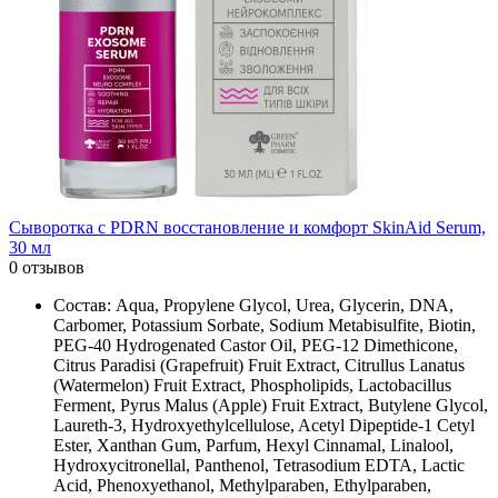
Сыворотка с PDRN восстановление и комфорт SkinAid Serum,
30 мл
0 отзывов
Состав: Aqua, Propylene Glycol, Urea, Glycerin, DNA,
Carbomer, Potassium Sorbate, Sodium Metabisulfite, Biotin,
PEG-40 Hydrogenated Castor Oil, PEG-12 Dimethicone,
Citrus Paradisi (Grapefruit) Fruit Extract, Citrullus Lanatus
(Watermelon) Fruit Extract, Phospholipids, Lactobacillus
Ferment, Pyrus Malus (Apple) Fruit Extract, Butylene Glycol,
Laureth-3, Hydroxyethylcellulose, Acetyl Dipeptide-1 Cetyl
Ester, Xanthan Gum, Parfum, Hexyl Cinnamal, Linalool,
Hydroxycitronellal, Panthenol, Tetrasodium EDTA, Lactic
Acid, Phenoxyethanol, Methylparaben, Ethylparaben,