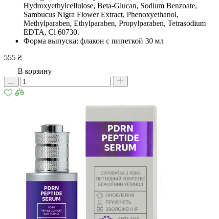
Hydroxyethylcellulose, Beta-Glucan, Sodium Benzoate,
Sambucus Nigra Flower Extract, Phenoxyethanol,
Methylparaben, Ethylparaben, Propylparaben, Tetrasodium
EDTA, Cl 60730.
Форма выпуска: флакон с пипеткой 30 мл
555 ₴
В корзину