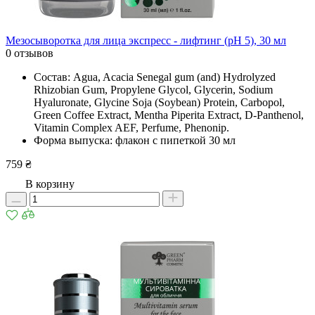
Мезосыворотка для лица экспресс - лифтинг (рН 5), 30 мл
0 отзывов
Состав: Agua, Acacia Senegal gum (and) Hydrolyzed
Rhizobian Gum, Propylene Glycol, Glycerin, Sodium
Hyaluronate, Glycine Soja (Soybean) Protein, Carbopol,
Green Coffee Extract, Mentha Piperita Extract, D-Panthenol,
Vitamin Complex AEF, Рerfume, Phenonip.
Форма выпуска: флакон с пипеткой 30 мл
759 ₴
В корзину