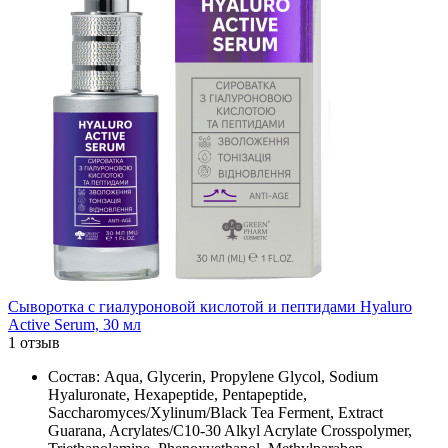
Сыворотка с гиалуроновой кислотой и пептидами Hyaluro
Active Serum, 30 мл
1 отзыв
Состав: Aqua, Glycerin, Propylene Glycol, Sodium
Hyaluronate, Hexapeptide, Pentapeptide,
Saccharomyces/Xylinum/Black Tea Ferment, Extract
Guarana, Acrylates/C10-30 Alkyl Acrylate Crosspolymer,