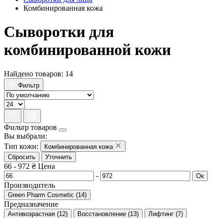
Комбинированная кожа
Сыворотки для
комбинированной кожи
Найдено товаров: 14
Фильтр
Фильтр товаров
Вы выбрали:
Тип кожи:
Комбинированная кожа
Сбросить
Уточнить
66
-
972
₴
Цена
-
Ок
Производитель
Green Pharm Cosmetic
(
14
)
Предназначение
Антивозрастная
(
12
)
Восстановление
(
13
)
Лифтинг
(
7
)