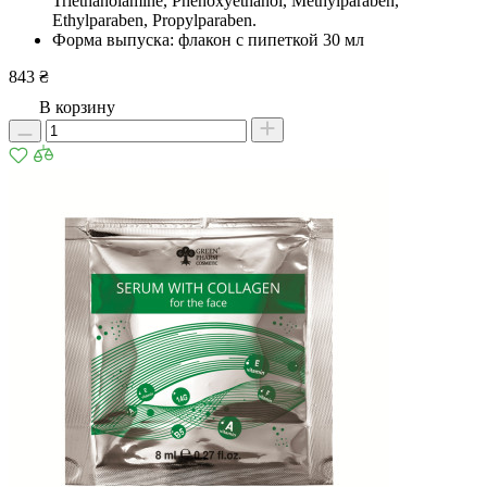
Triethanolamine, Phenoxyethanol, Methylparaben,
Ethylparaben, Propylparaben.
Форма выпуска: флакон с пипеткой 30 мл
843 ₴
В корзину