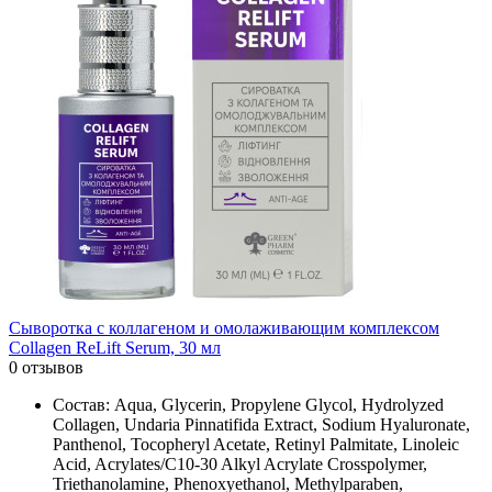
Сыворотка с коллагеном и омолаживающим комплексом
Collagen ReLift Serum, 30 мл
0 отзывов
Состав: Aqua, Glycerin, Propylene Glycol, Hydrolyzed
Collagen, Undaria Pinnatifida Extract, Sodium Hyaluronate,
Panthenol, Tocopheryl Acetate, Retinyl Palmitate, Linoleic
Acid, Acrylates/C10-30 Alkyl Acrylate Crosspolymer,
Triethanolamine, Phenoxyethanol, Methylparaben,