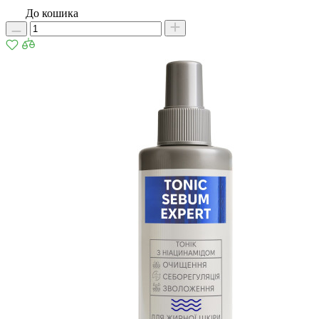
До кошика