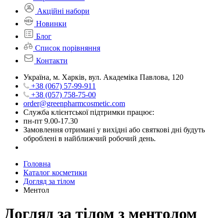
Акційні набори
Новинки
Блог
Список порівняння
Контакти
Україна, м. Харків, вул. Академіка Павлова, 120
+38 (067) 57-99-911
+38 (057) 758-75-00
order@greenpharmcosmetic.com
Служба клієнтської підтримки працює:
пн-пт 9.00-17.30
Замовлення отримані у вихідні або святкові дні будуть
оброблені в найближчий робочий день.
Головна
Каталог косметики
Догляд за тілом
Ментол
Догляд за тілом з ментолом