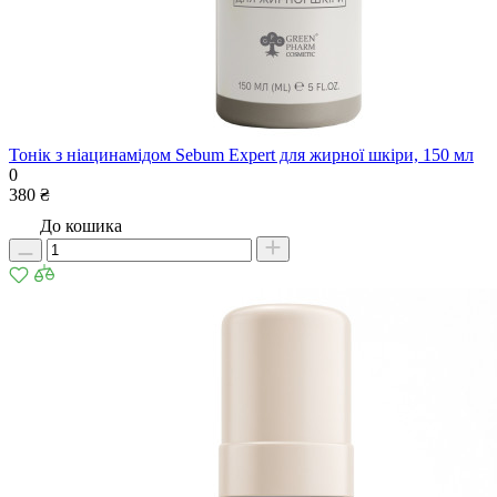
Тонік з ніацинамідом Sebum Expert для жирної шкіри, 150 мл
0
380 ₴
До кошика