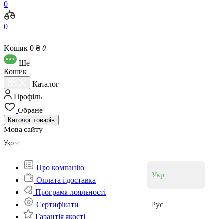
0
0
Kошик
0 ₴
0
Ще
Кошик
Каталог
Профіль
Обране
Католог
товарів
Мова сайту
Укр
Про компанію
Укр
Оплата і доставка
Програма лояльності
Cертифікати
Рус
Гарантія якості