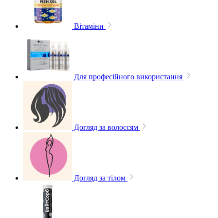
Вітаміни
Для професійного використання
Догляд за волоссям
Догляд за тілом