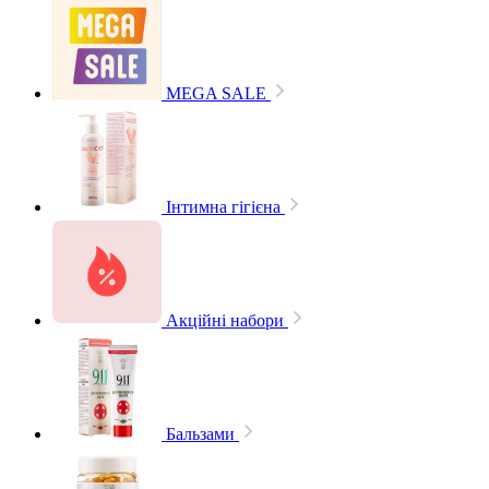
MEGA SALE
Інтимна гігієна
Акційні набори
Бальзами