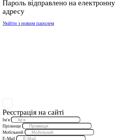
Пароль відправлено на електронну
адресу
Увійти з новим паролем
Реєстрація на сайті
Ім'я
Прізвище
Мобільний
E-Mail