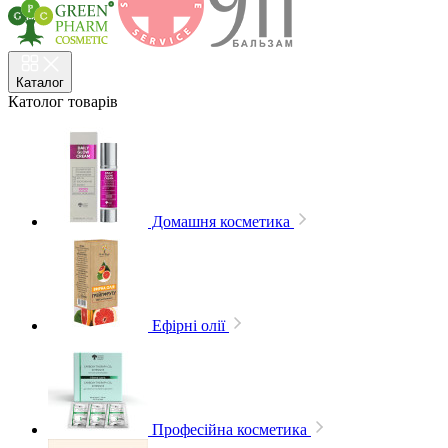
Каталог
Католог
товарів
Домашня косметика
Ефірні олії
Професійна косметика