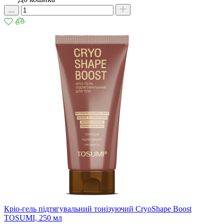
Кріо-гель підтягувальний тонізуючий CryoShape Boost
TOSUMI, 250 мл