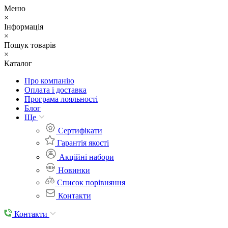
Меню
×
Інформація
×
Пошук товарів
×
Каталог
Про компанію
Оплата і доставка
Програма лояльності
Блог
Ще
Cертифікати
Гарантія якості
Акційні набори
Новинки
Список порівняння
Контакти
Контакти