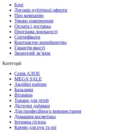
Блог
Договір публічної оферти
Про компанію
Умови повернення
Оплата і доставка
Програма лояльності
Cертифікати
Контрактне виробництво
Гарантія якості
Зворотній зв’язок
Категорії
Серія АЛОЕ
MEGA SALE
Акційні набори
Бальзами
Вітаміни
Товари для дітей
Дієтичні добавки
Для професійного використання
Домашня косметика
Інтимна гігієна
Креми для рук та ніг