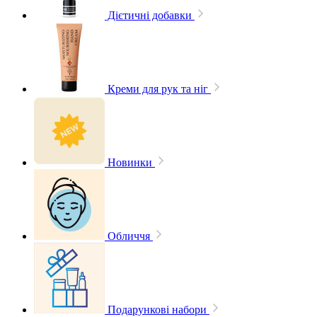
Дієтичні добавки
Креми для рук та ніг
Новинки
Обличчя
Подарункові набори