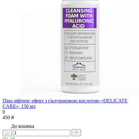
Піна ліфтинг ефект з гіалуроновою кислотою «DELICATE
CARE», 150 мл
0
450 ₴
До кошика