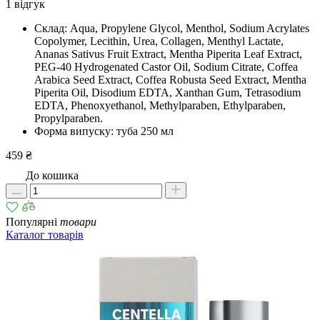
1 відгук
Склад: Aqua, Propylene Glycol, Menthol, Sodium Acrylates
Copolymer, Lecithin, Urea, Collagen, Menthyl Lactate,
Ananas Sativus Fruit Extract, Mentha Piperita Leaf Extract,
PEG-40 Hydrogenated Castor Oil, Sodium Citrate, Coffea
Arabica Seed Extract, Coffea Robusta Seed Extract, Mentha
Piperita Oil, Disodium EDTA, Xanthan Gum, Tetrasodium
EDTA, Phenoxyethanol, Methylparaben, Ethylparaben,
Propylparaben.
Форма випуску: туба 250 мл
459 ₴
До кошика
Популярні
товари
Каталог товарів