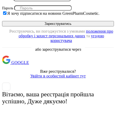
Пароль
Я хочу підписатися на новини GreenPharmCosmetic.
Реєструючись, ви погоджуєтеся з умовами
положення про
обробку і захист персональних даних
та
угодою
користувача
або зареєструватися через
GOOGLE
Вже реєструвалися?
Увійти в особистий кабінет тут
Вітаємо, ваша реєстрація пройшла
успішно, Дуже дякуємо!