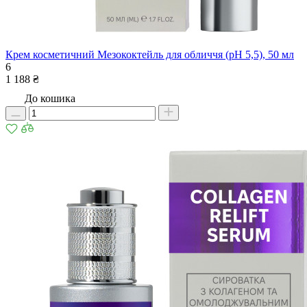
Крем косметичний Мезококтейль для обличчя (рН 5,5), 50 мл
6
1 188 ₴
До кошика