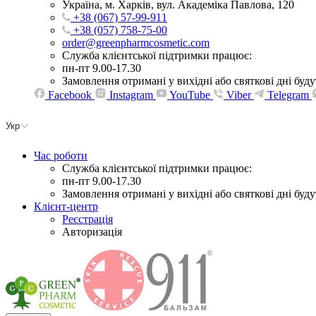
Україна, м. Харків, вул. Академіка Павлова, 120
+38 (067) 57-99-911
+38 (057) 758-75-00
order@greenpharmcosmetic.com
Служба клієнтської підтримки працює:
пн-пт 9.00-17.30
Замовлення отримані у вихідні або святкові дні бу
Facebook
Instagram
YouTube
Viber
Telegram
Укр
Час роботи
Служба клієнтської підтримки працює:
пн-пт 9.00-17.30
Замовлення отримані у вихідні або святкові дні бу
Клієнт-центр
Реєстрація
Авторизація