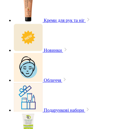
Креми для рук та ніг
Новинки
Обличчя
Подарункові набори