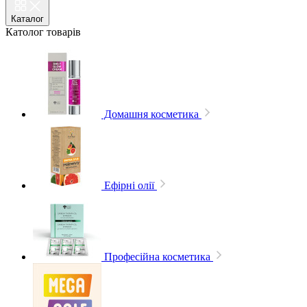
Каталог
Католог
товарів
Домашня косметика
Ефірні олії
Професійна косметика