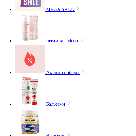
MEGA SALE
Інтимна гігієна
Акційні набори
Бальзами
Вітаміни