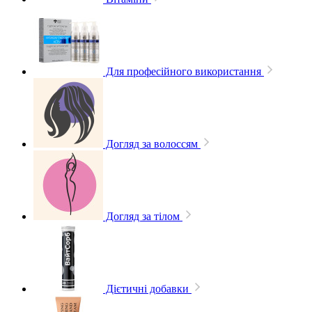
Для професійного використання
Догляд за волоссям
Догляд за тілом
Дієтичні добавки