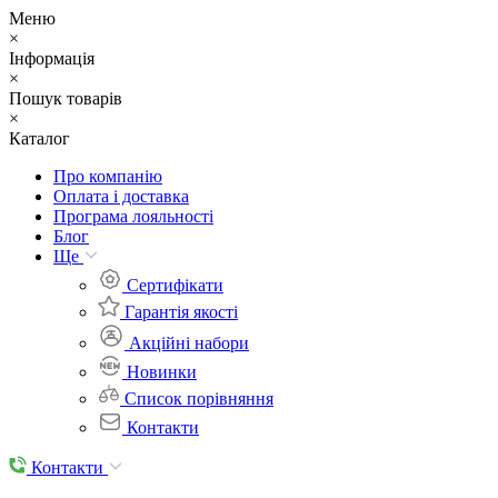
Меню
×
Інформація
×
Пошук товарів
×
Каталог
Про компанію
Оплата і доставка
Програма лояльності
Блог
Ще
Cертифікати
Гарантія якості
Акційні набори
Новинки
Список порівняння
Контакти
Контакти