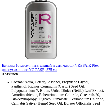
Бальзам 10 масел питательный и смягчающий REPAIR Plex
для сухих волос YOCASE, 375 мл
0 отзывов
Состав: Aqua, Cetearyl Alcohol, Propylene Glycol,
Panthenol, Ricinus Communis (Castor) Seed Oil,
Polyquaternium-7, Biotin, Urtica Dioica (Nettle) Leaf Extract,
Amodimethicone, Behentrimonium Chloride, Ceteareth-20,
Bis-Aminopropyl Diglycol Dimaleate, Cetrimonium Chloride,
Cannabis Sativa (Hemp) Seed Oil, Borago Officinalis Seed