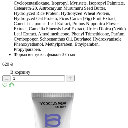
Cyclopentasiloxane, Isopropyl Myristate, Isopropyl Palmitate,
Ceteareth-20, Astrocaryum Murumuru Seed Butter,
Hydrolyzed Rice Protein, Hydrolyzed Wheat Protein,
Hydrolyzed Oat Protein, Ficus Carica (Fig) Fruit Extract,
Camellia Japonica Leaf Extract, Prunus Nipponica Flower
Extract, Camellia Sinensis Leaf Extract, Urtica Dioica (Nettle)
Leaf Extract, Amodimethicone, Phenyl Trimethicone, Parfum,
Cymbopogon Schoenanthus Oil, Butylated Hydroxyanisole,
Phenoxyethanol, Methylparaben, Ethylparaben,
Propylparaben.
Форма выпуска: флакон 375 мл
620 ₴
В корзину