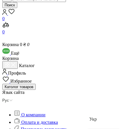
Поиск
0
0
Корзина
0 ₴
0
Eщё
Корзина
Каталог
Профиль
Избранное
Католог
товаров
Язык сайта
Рус
О компании
Укр
Оплата и доставка