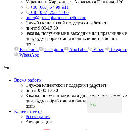
Украина, г. Харьков, ул. Академика Павлова, 120
+38 (067) 57-99-911
+38 (057) 758-75-00
order@greenpharmcosmetic.com
Служба клиентской поддержки работает:
пн-пт 9.00-17.30
Заказы, полученные в выходные или праздничные
дни, будут обработаны в ближайший рабочий
день.
Facebook
Instagram
YouTube
Viber
Telegram
WhatsApp
Рус
Время работы
Служба клиентской поддержки работает:
Укр
пн-пт 9.00-17.30
Заказы, полученные в выходные или праздничные
дни, будут обработаны в ближайший рабочий
Рус
день.
Клиент-центр
Регистрация
Авторизация