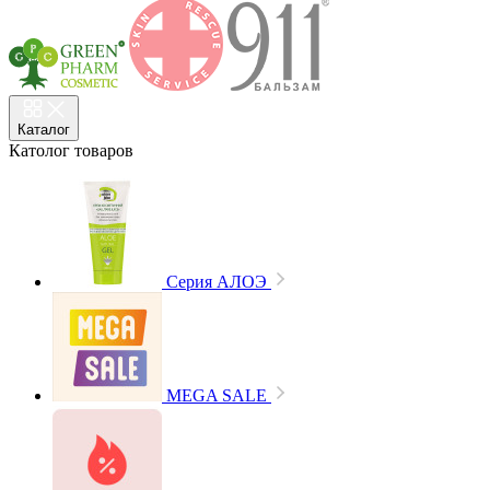
Каталог
Католог
товаров
Cерия АЛОЭ
MEGA SALE