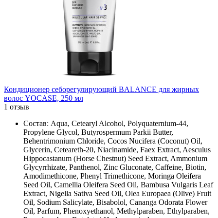
Кондиционер себорегулирующий BALANCE для жирных
волос YOCASE, 250 мл
1 отзыв
Состав: Aqua, Cetearyl Alcohol, Polyquaternium-44,
Propylene Glycol, Butyrospermum Parkii Butter,
Behentrimonium Chloride, Cocos Nucifera (Coconut) Oil,
Glycerin, Ceteareth-20, Niacinamide, Faex Extract, Aesculus
Hippocastanum (Horse Chestnut) Seed Extract, Ammonium
Glycyrrhizate, Panthenol, Zinc Gluconate, Caffeine, Biotin,
Amodimethicone, Phenyl Trimethicone, Moringa Oleifera
Seed Oil, Camellia Oleifera Seed Oil, Bambusa Vulgaris Leaf
Extract, Nigella Sativa Seed Oil, Olea Europaea (Olive) Fruit
Oil, Sodium Salicylate, Bisabolol, Cananga Odorata Flower
Oil, Parfum, Phenoxyethanol, Methylparaben, Ethylparaben,