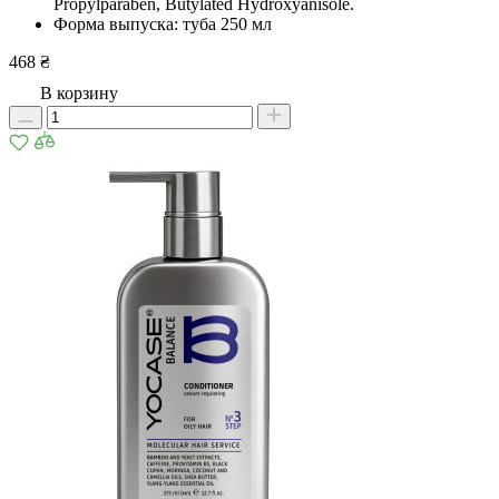
Propylparaben, Butylated Hydroxyanisole.
Форма выпуска: туба 250 мл
468 ₴
В корзину