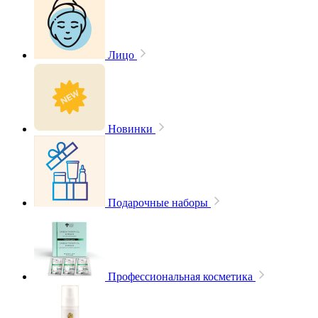
Лицо
Новинки
Подарочные наборы
Профессиональная косметика