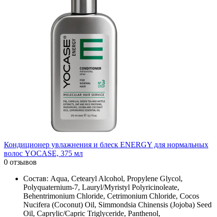
Кондиционер увлажнения и блеск ENERGY для нормальных
волос YOCASE, 375 мл
0 отзывов
Состав: Aqua, Cetearyl Alcohol, Propylene Glycol,
Polyquaternium-7, Lauryl/Myristyl Polyricinoleate,
Behentrimonium Chloride, Cetrimonium Chloride, Cocos
Nucifera (Coconut) Oil, Simmondsia Chinensis (Jojoba) Seed
Oil, Caprylic/Capric Triglyceride, Panthenol,