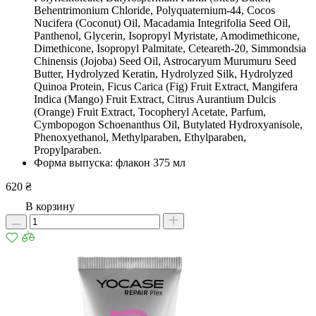
Behentrimonium Chloride, Polyquaternium-44, Cocos
Nucifera (Coconut) Oil, Macadamia Integrifolia Seed Oil,
Panthenol, Glycerin, Isopropyl Myristate, Amodimethicone,
Dimethicone, Isopropyl Palmitate, Ceteareth-20, Simmondsia
Chinensis (Jojoba) Seed Oil, Astrocaryum Murumuru Seed
Butter, Hydrolyzed Keratin, Hydrolyzed Silk, Hydrolyzed
Quinoa Protein, Ficus Carica (Fig) Fruit Extract, Mangifera
Indica (Mango) Fruit Extract, Citrus Aurantium Dulcis
(Orange) Fruit Extract, Tocopheryl Acetate, Parfum,
Cymbopogon Schoenanthus Oil, Butylated Hydroxyanisole,
Phenoxyethanol, Methylparaben, Ethylparaben,
Propylparaben.
Форма выпуска: флакон 375 мл
620 ₴
В корзину