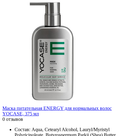
Маска питательная ENERGY для нормальных волос
YOCASE, 375 мл
0 отзывов
Состав: Aqua, Cetearyl Alcohol, Lauryl/Myristyl
Polyricinoleate, Butyrospermum Parkii (Shea) Butter,