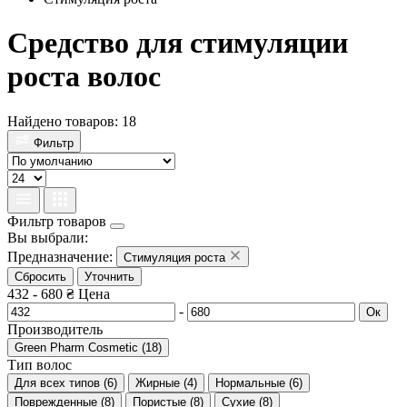
Средство для стимуляции
роста волос
Найдено товаров: 18
Фильтр
Фильтр товаров
Вы выбрали:
Предназначение:
Стимуляция роста
Сбросить
Уточнить
432
-
680
₴
Цена
-
Ок
Производитель
Green Pharm Cosmetic
(
18
)
Тип волос
Для всех типов
(
6
)
Жирные
(
4
)
Нормальные
(
6
)
Поврежденные
(
8
)
Пористые
(
8
)
Сухие
(
8
)