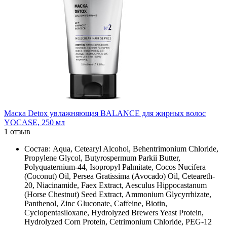
Маска Detox увлажняющая BALANCE для жирных волос
YOCASE, 250 мл
1 отзыв
Состав: Aqua, Cetearyl Alcohol, Behentrimonium Chloride,
Propylene Glycol, Butyrospermum Parkii Butter,
Polyquaternium-44, Isopropyl Palmitate, Cocos Nucifera
(Coconut) Oil, Persea Gratissima (Avocado) Oil, Ceteareth-
20, Niacinamide, Faex Extract, Aesculus Hippocastanum
(Horse Chestnut) Seed Extract, Ammonium Glycyrrhizate,
Panthenol, Zinc Gluconate, Caffeine, Biotin,
Cyclopentasiloxane, Hydrolyzed Brewers Yeast Protein,
Hydrolyzed Corn Protein, Cetrimonium Chloride, PEG-12