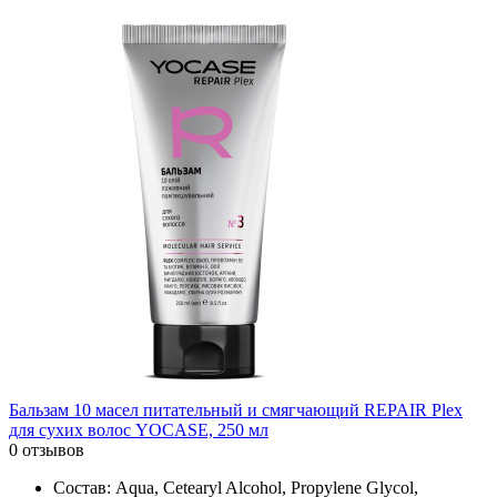
Бальзам 10 масел питательный и смягчающий REPAIR Plex
для сухих волос YOCASE, 250 мл
0 отзывов
Состав: Aqua, Cetearyl Alcohol, Propylene Glycol,