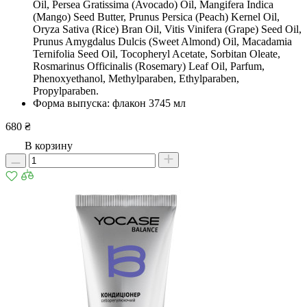
Oil, Persea Gratissima (Avocado) Oil, Mangifera Indica
(Mango) Seed Butter, Prunus Persica (Peach) Kernel Oil,
Oryza Sativa (Rice) Bran Oil, Vitis Vinifera (Grape) Seed Oil,
Prunus Amygdalus Dulcis (Sweet Almond) Oil, Macadamia
Ternifolia Seed Oil, Tocopheryl Acetate, Sorbitan Oleate,
Rosmarinus Officinalis (Rosemary) Leaf Oil, Parfum,
Phenoxyethanol, Methylparaben, Ethylparaben,
Propylparaben.
Форма выпуска: флакон 3745 мл
680 ₴
В корзину