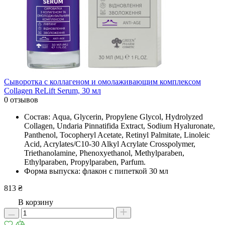
Сыворотка с коллагеном и омолаживающим комплексом
Collagen ReLift Serum, 30 мл
0 отзывов
Состав: Aqua, Glycerin, Propylene Glycol, Hydrolyzed
Collagen, Undaria Pinnatifida Extract, Sodium Hyaluronate,
Panthenol, Tocopheryl Acetate, Retinyl Palmitate, Linoleic
Acid, Acrylates/C10-30 Alkyl Acrylate Crosspolymer,
Triethanolamine, Phenoxyethanol, Methylparaben,
Ethylparaben, Propylparaben, Parfum.
Форма выпуска: флакон с пипеткой 30 мл
813 ₴
В корзину