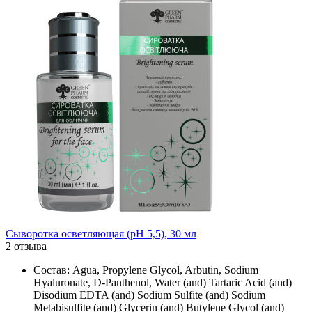
Сыворотка осветляющая (рН 5,5), 30 мл
2 отзыва
Состав: Agua, Propylene Glycol, Arbutin, Sodium
Hyaluronate, D-Panthenol, Water (and) Tartaric Acid (and)
Disodium EDTA (and) Sodium Sulfite (and) Sodium
Metabisulfite (and) Glycerin (and) Butylene Glycol (and)