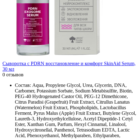
Сыворотка с PDRN восстановление и комфорт SkinAid Serum,
30 мл
0 отзывов
Состав: Aqua, Propylene Glycol, Urea, Glycerin, DNA,
Carbomer, Potassium Sorbate, Sodium Metabisulfite, Biotin,
PEG-40 Hydrogenated Castor Oil, PEG-12 Dimethicone,
Citrus Paradisi (Grapefruit) Fruit Extract, Citrullus Lanatus
(Watermelon) Fruit Extract, Phospholipids, Lactobacillus
Ferment, Pyrus Malus (Apple) Fruit Extract, Butylene Glycol,
Laureth-3, Hydroxyethylcellulose, Acetyl Dipeptide-1 Cetyl
Ester, Xanthan Gum, Parfum, Hexyl Cinnamal, Linalool,
Hydroxycitronellal, Panthenol, Tetrasodium EDTA, Lactic
Acid, Phenoxyethanol, Methylparaben, Ethylparaben,