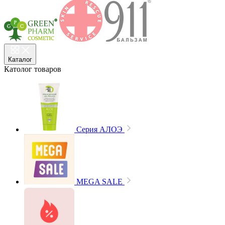
Каталог
Католог
товаров
Cерия АЛОЭ
MEGA SALE