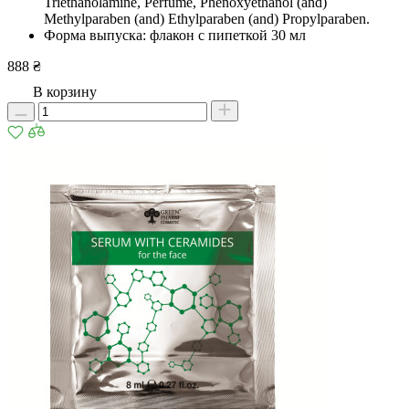
Triethanolamine, Рerfume, Phenoxyethanol (and)
Methylparaben (and) Ethylparaben (and) Propylparaben.
Форма выпуска: флакон с пипеткой 30 мл
888 ₴
В корзину