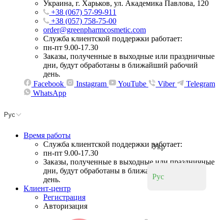
Украина, г. Харьков, ул. Академика Павлова, 120
+38 (067) 57-99-911
+38 (057) 758-75-00
order@greenpharmcosmetic.com
Служба клиентской поддержки работает:
пн-пт 9.00-17.30
Заказы, полученные в выходные или праздничные
дни, будут обработаны в ближайший рабочий
день.
Facebook
Instagram
YouTube
Viber
Telegram
WhatsApp
Рус
Время работы
Служба клиентской поддержки работает:
Укр
пн-пт 9.00-17.30
Заказы, полученные в выходные или праздничные
дни, будут обработаны в ближайший рабочий
Рус
день.
Клиент-центр
Регистрация
Авторизация