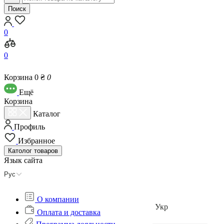
Поиск
0
0
Корзина
0 ₴
0
Eщё
Корзина
Каталог
Профиль
Избранное
Католог
товаров
Язык сайта
Рус
О компании
Укр
Оплата и доставка