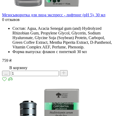
Мезосыворотка для лица экспресс - лифтинг (рН 5), 30 мл
0 отзывов
Состав: Agua, Acacia Senegal gum (and) Hydrolyzed
Rhizobian Gum, Propylene Glycol, Glycerin, Sodium
Hyaluronate, Glycine Soja (Soybean) Protein, Carbopol,
Green Coffee Extract, Mentha Piperita Extract, D-Panthenol,
Vitamin Complex AEF, Рerfume, Phenonip.
Форма выпуска: флакон с пипеткой 30 мл
759 ₴
В корзину