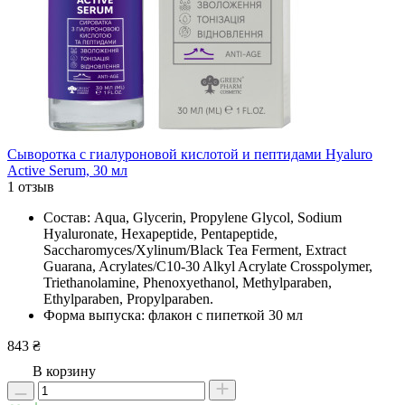
Сыворотка с гиалуроновой кислотой и пептидами Hyaluro
Active Serum, 30 мл
1 отзыв
Состав: Aqua, Glycerin, Propylene Glycol, Sodium
Hyaluronate, Hexapeptide, Pentapeptide,
Saccharomyces/Xylinum/Black Tea Ferment, Extract
Guarana, Acrylates/C10-30 Alkyl Acrylate Crosspolymer,
Triethanolamine, Phenoxyethanol, Methylparaben,
Ethylparaben, Propylparaben.
Форма выпуска: флакон с пипеткой 30 мл
843 ₴
В корзину