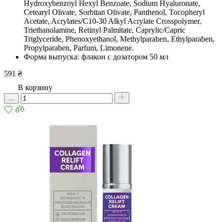
Hydroxybenzoyl Hexyl Benzoate, Sodium Hyaluronate,
Cetearyl Olivate, Sorbitan Olivate, Panthenol, Tocopheryl
Acetate, Acrylates/C10-30 Alkyl Acrylate Crosspolymer,
Triethanolamine, Retinyl Palmitate, Caprylic/Capric
Triglyceride, Phenoxyethanol, Methylparaben, Ethylparaben,
Propylparaben, Parfum, Limonene.
Форма выпуска: флакон с дозатором 50 мл
591 ₴
В корзину