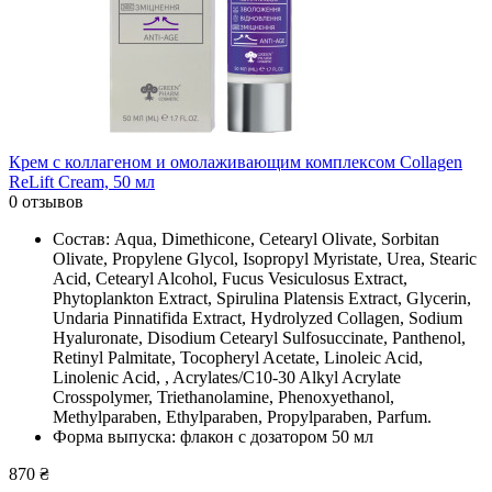
Крем с коллагеном и омолаживающим комплексом Collagen
ReLift Cream, 50 мл
0 отзывов
Состав: Aqua, Dimethicone, Cetearyl Olivate, Sorbitan
Olivate, Propylene Glycol, Isopropyl Myristate, Urea, Stearic
Acid, Cetearyl Alcohol, Fucus Vesiculosus Extract,
Phytoplankton Extract, Spirulina Platensis Extract, Glycerin,
Undaria Pinnatifida Extract, Hydrolyzed Collagen, Sodium
Hyaluronate, Disodium Cetearyl Sulfosuccinate, Panthenol,
Retinyl Palmitate, Tocopheryl Acetate, Linoleic Acid,
Linolenic Acid, , Acrylates/C10-30 Alkyl Acrylate
Crosspolymer, Triethanolamine, Phenoxyethanol,
Methylparaben, Ethylparaben, Propylparaben, Parfum.
Форма выпуска: флакон с дозатором 50 мл
870 ₴