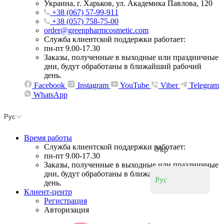
Украина, г. Харьков, ул. Академика Павлова, 120
+38 (067) 57-99-911
+38 (057) 758-75-00
order@greenpharmcosmetic.com
Служба клиентской поддержки работает:
пн-пт 9.00-17.30
Заказы, полученные в выходные или праздничные
дни, будут обработаны в ближайший рабочий
день.
Facebook
Instagram
YouTube
Viber
Telegram
WhatsApp
Рус
Время работы
Служба клиентской поддержки работает:
Укр
пн-пт 9.00-17.30
Заказы, полученные в выходные или праздничные
дни, будут обработаны в ближайший рабочий
Рус
день.
Клиент-центр
Регистрация
Авторизация