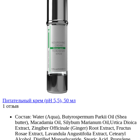
Питательный крем (рН 5,5), 50 мл
1 отзыв
Состав: Water (Aqua), Butyrospermum Parkii Oil (Shea
butter), Macadamia Oil, Silybum Marianum Oil,Urtica Dioica
Extract, Zingiber Officinale (Ginger) Root Extract, Fructus
Rosae Extract, Lavandula Angustifolia Extract, Cetearyl
Alcohol, Distilled Monoglyceride, Stearic Acid, Propylene