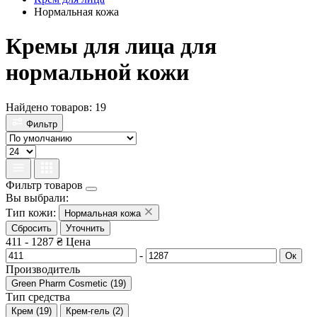
Нормальная кожа
Кремы для лица для
нормальной кожи
Найдено товаров: 19
Фильтр
Фильтр товаров
Вы выбрали:
Тип кожи:
Нормальная кожа
Сбросить
Уточнить
411
-
1287
₴
Цена
-
Ок
Производитель
Green Pharm Cosmetic
(
19
)
Тип средства
Крем
(
19
)
Крем-гель
(
2
)