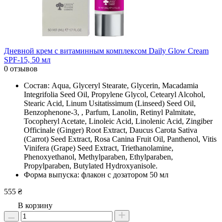
Дневной крем с витаминным комплексом Daily Glow Cream
SPF-15, 50 мл
0 отзывов
Состав: Aqua, Glyceryl Stearate, Glycerin, Macadamia
Integrifolia Seed Oil, Propylene Glycol, Cetearyl Alcohol,
Stearic Acid, Linum Usitatissimum (Linseed) Seed Oil,
Benzophenone-3, , Parfum, Lanolin, Retinyl Palmitate,
Tocopheryl Acetate, Linoleic Acid, Linolenic Acid, Zingiber
Officinale (Ginger) Root Extract, Daucus Carota Sativa
(Carrot) Seed Extract, Rosa Canina Fruit Oil, Panthenol, Vitis
Vinifera (Grape) Seed Extract, Triethanolamine,
Phenoxyethanol, Methylparaben, Ethylparaben,
Propylparaben, Butylated Hydroxyanisole.
Форма выпуска: флакон с дозатором 50 мл
555 ₴
В корзину