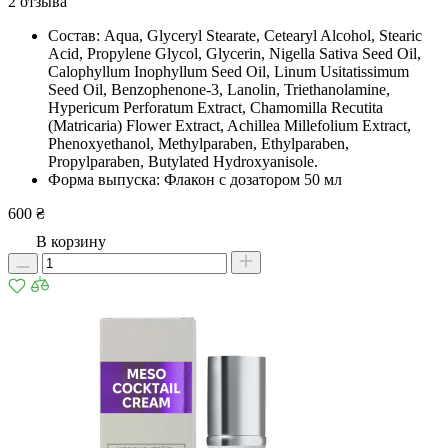
2 отзыва
Состав: Aqua, Glyceryl Stearate, Cetearyl Alcohol, Stearic
Acid, Propylene Glycol, Glycerin, Nigella Sativa Seed Oil,
Calophyllum Inophyllum Seed Oil, Linum Usitatissimum
Seed Oil, Benzophenone-3, Lanolin, Triethanolamine,
Hypericum Perforatum Extract, Chamomilla Recutita
(Matricaria) Flower Extract, Achillea Millefolium Extract,
Phenoxyethanol, Methylparaben, Ethylparaben,
Propylparaben, Butylated Hydroxyanisole.
Форма выпуска: Флакон с дозатором 50 мл
600 ₴
В корзину