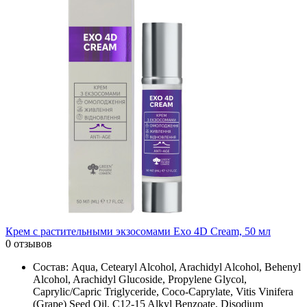
Крем с растительными экзосомами Exo 4D Cream, 50 мл
0 отзывов
Состав: Aqua, Cetearyl Alcohol, Arachidyl Alcohol, Behenyl
Alcohol, Arachidyl Glucoside, Propylene Glycol,
Caprylic/Capric Triglyceride, Coco-Caprylate, Vitis Vinifera
(Grape) Seed Oil, C12-15 Alkyl Benzoate, Disodium