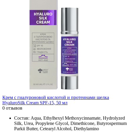
Крем с гиалуроновой кислотой и протеинами шелка
HyaluroSilk Cream SPF-15, 50 мл
0 отзывов
Состав: Aqua, Ethylhexyl Methoxycinnamate, Hydrolyzed
Silk, Urea, Propylene Glycol, Dimethicone, Butyrospermum
Parkii Butter, Cetearyl Alcohol, Diethylamino