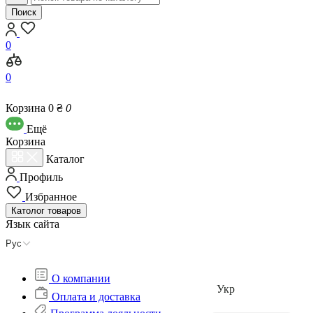
Поиск
0
0
Корзина
0 ₴
0
Eщё
Корзина
Каталог
Профиль
Избранное
Католог
товаров
Язык сайта
Рус
О компании
Укр
Оплата и доставка