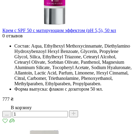
Крем с SPF 50 с матирующим эффектом (рН 5,5), 50 мл
0 отзывов
Состав: Aqua, Ethylhexyl Methoxycinnamate, Diethylamino
Hydroxybenzoyl Hexyl Benzoate, Glycerin, Propylene
Glycol, Silica, Ethylhexyl Triazone, Cetearyl Alcohol,
Cetearyl Olivate, Sorbitan Olivate, Panthenol, Magnesium
Aluminum Silicate, Tocopheryl Acetate, Sodium Hyaluronate,
Allantoin, Lactic Acid, Parfum, Limonene, Hexyl Cinnamal,
Citral, Carbomer, Triethanolamine, Phenoxyethanol,
Methylparaben, Ethylparaben, Propylparaben.
Форма выпуска: флакон с дозатором 50 мл.
777 ₴
В корзину