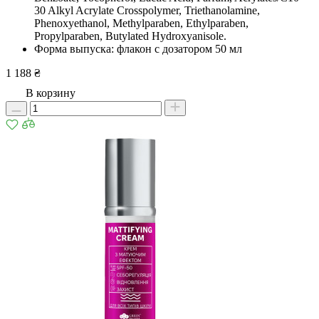
30 Alkyl Acrylate Crosspolymer, Triethanolamine,
Phenoxyethanol, Methylparaben, Ethylparaben,
Propylparaben, Butylated Hydroxyanisole.
Форма выпуска: флакон с дозатором 50 мл
1 188 ₴
В корзину