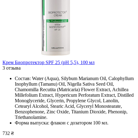
Крем Биопротектор SPF 25 (рН 5,5), 100 мл
3 отзыва
Состав: Water (Aqua), Silybum Marianum Oil, Calophyllum
Inophyllum (Tamanu) Oil, Nigella Sativa Seed Oil,
Chamomilla Recutita (Matricaria) Flower Extract, Achillea
Millefolium Extract, Hypericum Perforatum Extract, Distilled
Monoglyceride, Glycerin, Propylene Glycol, Lanolin,
Cetearyl Alcohol, Stearic Acid, Glyceryl Monostearate,
Benzophenone, Zinc Oxide, Titanium Dioxide, Phenonip,
Triethanolamine.
Форма выпуска: флакон с дозатором 100 мл.
732 ₴