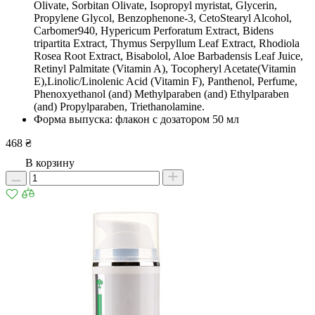
Olivate, Sorbitan Olivate, Isopropyl myristat, Glycerin,
Propylene Glycol, Benzophenone-3, CetoStearyl Alcohol,
Carbomer940, Hypericum Perforatum Extract, Bidens
tripartita Extract, Thymus Serpyllum Leaf Extract, Rhodiola
Rosea Root Extract, Bisabolol, Aloe Barbadensis Leaf Juice,
Retinyl Palmitate (Vitamin A), Tocopheryl Acetate(Vitamin
E),Linolic/Linolenic Acid (Vitamin F), Panthenol, Perfume,
Phenoxyethanol (and) Methylparaben (and) Ethylparaben
(and) Propylparaben, Triethanolamine.
Форма выпуска: флакон с дозатором 50 мл
468 ₴
В корзину