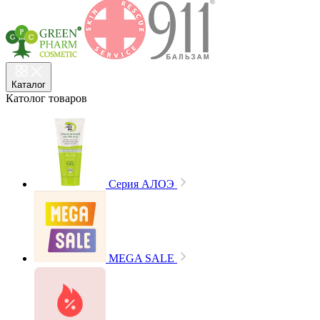
Каталог
Католог
товаров
Cерия АЛОЭ
MEGA SALE