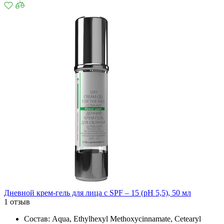
Дневной крем-гель для лица с SPF – 15 (рН 5,5), 50 мл
1 отзыв
Состав: Aqua, Ethylhexyl Methoxycinnamate, Cetearyl