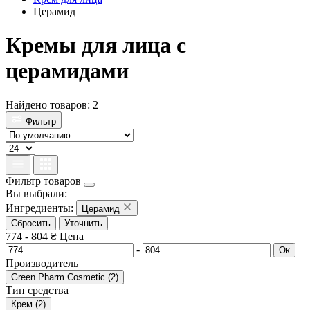
Церамид
Кремы для лица с
церамидами
Найдено товаров: 2
Фильтр
Фильтр товаров
Вы выбрали:
Ингредиенты:
Церамид
Сбросить
Уточнить
774
-
804
₴
Цена
-
Ок
Производитель
Green Pharm Cosmetic
(
2
)
Тип средства
Крем
(
2
)