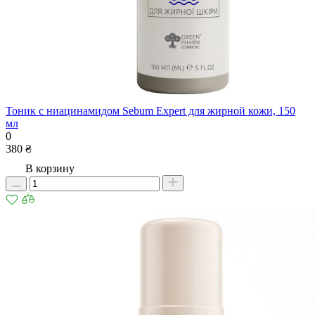
Тоник с ниацинамидом Sebum Expert для жирной кожи, 150
мл
0
380 ₴
В корзину