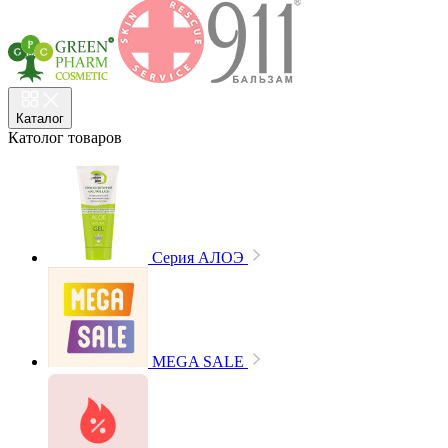
Каталог
Католог
товаров
Cерия АЛОЭ
MEGA SALE