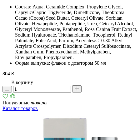
Состав: Aqua, Ceramide Complex, Propylene Glycol,
Caprylic/Capric Triglyceride, Dimethicone, Theobroma
Cacao (Cocoa) Seed Butter, Cetearyl Olivate, Sorbitan
Olivate, Hexapeptide, Pentapeptide, Urea, Cetearyl Alcohol,
Glyceryl Monostearate, Panthenol, Rosa Canina Fruit Extract,
Sodium Hyaluronate, Triethanolamine, Tocopherol, Retinyl
Palmitate, Folic Acid, Parfum, Acrylates/C10-30 Alkyl
Acrylate Crosspolymer, Disodium Cetearyl Sulfosuccinate,
Xanthan Gum, Phenoxyethanol, Methylparaben,
Ethylparaben, Propylparaben.
Форма выпуска: флакон с дозатором 50 мл
804 ₴
В корзину
Популярные
товары
Каталог товаров