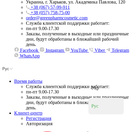
Украина, г. Харьков, ул. Академика Павлова, 120
+38 (067) 57-99-911
+38 (057) 758-75-00
order@greenpharmcosmetic.com
Служба клиентской поддержки работает:
пн-пт 9.00-17.30
Заказы, полученные в выходные или праздничные
дни, будут обработаны в ближайший рабочий
день.
Facebook
Instagram
YouTube
Viber
Telegram
WhatsApp
Рус
Время работы
Служба клиентской поддержки работает:
Укр
пн-пт 9.00-17.30
Заказы, полученные в выходные или праздничные
дни, будут обработаны в ближайший рабочий
Рус
день.
Клиент-центр
Регистрация
Авторизация