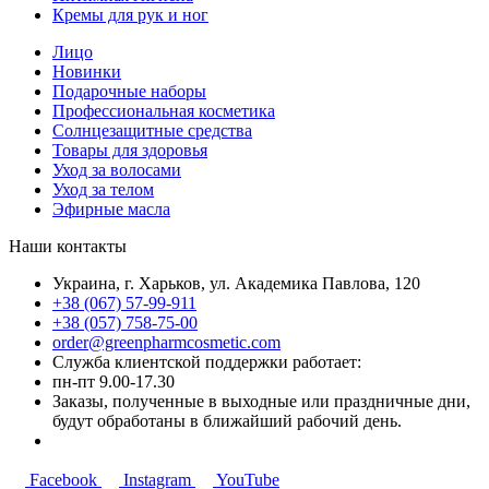
Кремы для рук и ног
Лицо
Новинки
Подарочные наборы
Профессиональная косметика
Солнцезащитные средства
Товары для здоровья
Уход за волосами
Уход за телом
Эфирные масла
Наши контакты
Украина, г. Харьков, ул. Академика Павлова, 120
+38 (067) 57-99-911
+38 (057) 758-75-00
order@greenpharmcosmetic.com
Служба клиентской поддержки работает:
пн-пт 9.00-17.30
Заказы, полученные в выходные или праздничные дни,
будут обработаны в ближайший рабочий день.
Facebook
Instagram
YouTube