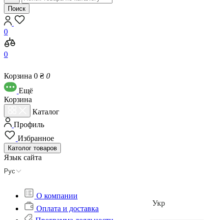
Поиск
0
0
Корзина
0 ₴
0
Eщё
Корзина
Каталог
Профиль
Избранное
Католог
товаров
Язык сайта
Рус
О компании
Укр
Оплата и доставка