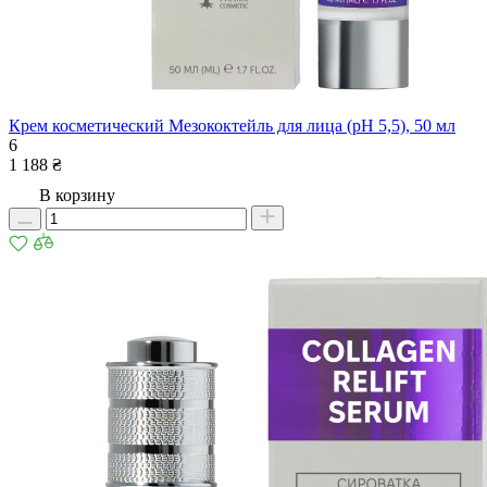
Крем косметический Мезококтейль для лица (рН 5,5), 50 мл
6
1 188 ₴
В корзину